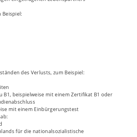
Beispiel:
tänden des Verlusts, zum Beispiel:
iten
1, beispielweise mit einem Zertifikat B1 oder
udienabschluss
weise mit einem Einbürgerungstest
ab:
d
ands für die nationalsozialistische