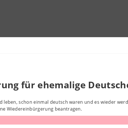
rung für ehemalige Deutsch
d leben, schon einmal deutsch waren und es wieder wer
ine Wiedereinbürgerung beantragen.