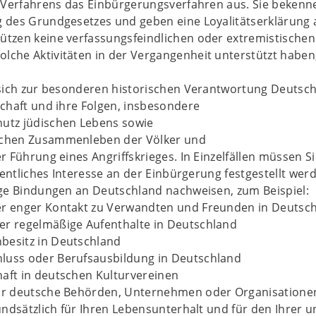
Verfahrens das Einbürgerungsverfahren aus. Sie bekenne
des Grundgesetzes und geben eine Loyalitätserklärung a
tützen keine verfassungsfeindlichen oder extremistischen 
olche Aktivitäten in der Vergangenheit unterstützt habe
ich zur besonderen historischen Verantwortung Deutschla
chaft und ihre Folgen, insbesondere
hutz jüdischen Lebens sowie
lichen Zusammenleben der Völker und
 Führung eines Angriffskrieges. In Einzelfällen müssen S
fentliches Interesse an der Einbürgerung festgestellt wer
ge Bindungen an Deutschland nachweisen, zum Beispiel:
er enger Kontakt zu Verwandten und Freunden in Deutsc
er regelmäßige Aufenthalte in Deutschland
besitz in Deutschland
luss oder Berufsausbildung in Deutschland
haft in deutschen Kulturvereinen
für deutsche Behörden, Unternehmen oder Organisatione
ndsätzlich für Ihren Lebensunterhalt und für den Ihrer 