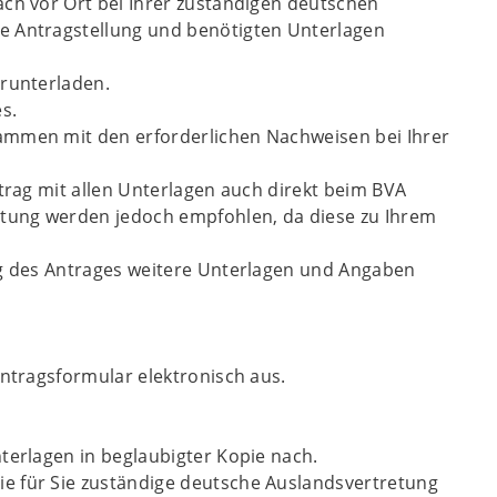
äch vor Ort bei Ihrer zuständigen deutschen
e Antragstellung und benötigten Unterlagen
erunterladen.
s.
ammen mit den erforderlichen Nachweisen bei Ihrer
ntrag mit allen Unterlagen auch direkt beim BVA
retung werden jedoch empfohlen, da diese zu Ihrem
ng des Antrages weitere Unterlagen und Angaben
Antragsformular elektronisch aus.
terlagen in beglaubigter Kopie nach.
e für Sie zuständige deutsche Auslandsvertretung