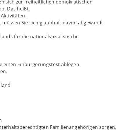
n sich zur freiheitlichen demokratischen
b. Das heißt,
Aktivitäten.
n, müssen Sie sich glaubhaft davon abgewandt
nds für die nationalsozialistische
ie einen Einbürgerungstest ablegen.
den.
hland
n
unterhaltsberechtigten Familienangehörigen sorgen,