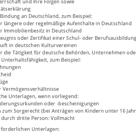
rrschaft und ihre Folgen sowie
itätserklärung
Bindung an Deutschland, zum Beispiel:
r längere oder regelmäßige Aufenthalte in Deutschland
r Immobilienbesitz in Deutschland
eugnis oder Zertifikat einer Schul- oder Berufsausbildun
haft in deutschen Kulturvereinen
r die Tätigkeit für deutsche Behörden, Unternehmen ode
Unterhaltsfähigkeit, zum Beispiel:
chnungen
cheid
üge
er Vermögensverhältnisse
iche Unterlagen, wenn vorliegend:
erungsurkunden oder -bescheinigungen
 zum Sorgerecht (bei Anträgen von Kindern unter 16 Jah
 durch dritte Person: Vollmacht
rforderlichen Unterlagen: