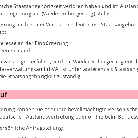
tsche Staatsangehörigkeit verloren haben und im Auslan
atsangehörigkeit (Wiedereinbürgerung) stellen.
erung nach einem Verlust der deutschen Staatsangehörig
nd:
nteresse an der Einbürgerung
Deutschland.
ussetzungen erfüllen, wird die Wiedereinbürgerung mit
esverwaltungsamt (BVA) ist unter anderem als Staatsang
e Staatsangehörigkeit zuständig.
uf
erung können Sie oder Ihre bevollmächtigte Person schri
 deutschen Auslandsvertretung oder online beim Bundes
persönliche Antragstellung: