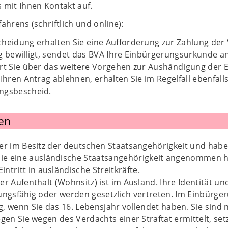
 mit Ihnen Kontakt auf.
ahrens (schriftlich und online):
cheidung erhalten Sie eine Aufforderung zur Zahlung der
g bewilligt, sendet das BVA Ihre Einbürgerungsurkunde a
ert Sie über das weitere Vorgehen zur Aushändigung der
 Ihren Antrag ablehnen, erhalten Sie im Regelfall ebenfa
ngsbescheid.
en
er im Besitz der deutschen Staatsangehörigkeit und haben
ie eine ausländische Staatsangehörigkeit angenommen 
ntritt in ausländische Streitkräfte.
er Aufenthalt (Wohnsitz) ist im Ausland. Ihre Identität un
ungsfähig oder werden gesetzlich vertreten. Im Einbürger
, wenn Sie das 16. Lebensjahr vollendet haben. Sie sind ni
egen Sie wegen des Verdachts einer Straftat ermittelt, se