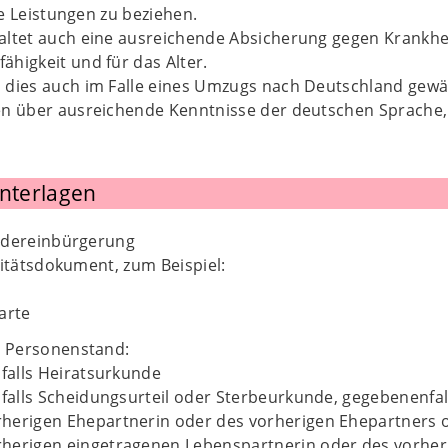
e Leistungen zu beziehen.
altet auch eine ausreichende Absicherung gegen Krankheit
ähigkeit und für das Alter.
 dies auch im Falle eines Umzugs nach Deutschland gewä
en über ausreichende Kenntnisse der deutschen Sprache
Unterlagen
edereinbürgerung
titätsdokument, zum Beispiel:
karte
 Personenstand:
alls Heiratsurkunde
alls Scheidungsurteil oder Sterbeurkunde, gegebenenfall
rherigen Ehepartnerin oder des vorherigen Ehepartners 
rherigen eingetragenen Lebenspartnerin oder des vorhe