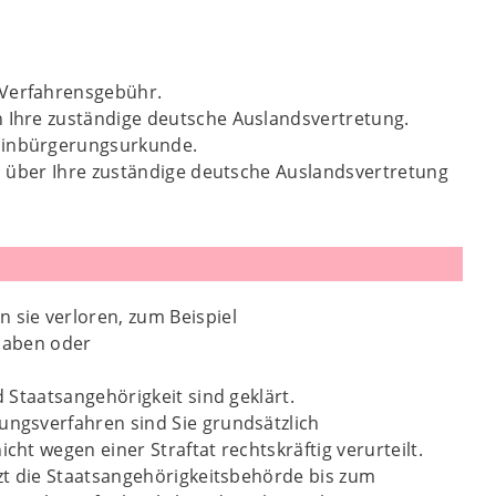
 Verfahrensgebühr.
n Ihre zuständige deutsche Auslandsvertretung.
 Einbürgerungsurkunde.
lls über Ihre zuständige deutsche Auslandsvertretung
 sie verloren, zum Beispiel
haben oder
d Staatsangehörigkeit sind geklärt.
ungsverfahren sind Sie grundsätzlich
cht wegen einer Straftat rechtskräftig verurteilt.
tzt die Staatsangehörigkeitsbehörde bis zum