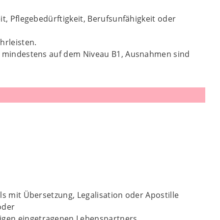
, Pflegebedürftigkeit, Berufsunfähigkeit oder
hrleisten.
, mindestens auf dem Niveau B1, Ausnahmen sind
s mit Übersetzung, Legalisation oder Apostille
oder
rigen eingetragenen Lebenspartners