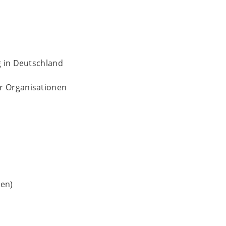
g in Deutschland
r Organisationen
ren)