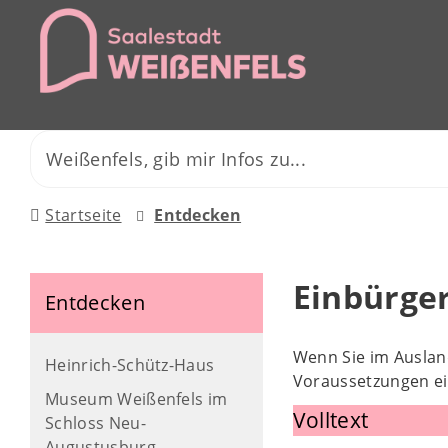
Startseite
Entdecken
Einbürge
Entdecken
Wenn Sie im Auslan
Heinrich-Schütz-Haus
Voraussetzungen e
Museum Weißenfels im
Volltext
Schloss Neu-
Augustusburg