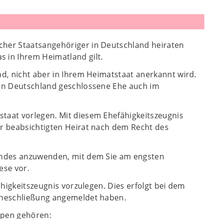
cher Staatsangehöriger in Deutschland heiraten
 in Ihrem Heimatland gilt.
nd, nicht aber in Ihrem Heimatstaat anerkannt wird.
e in Deutschland geschlossene Ehe auch im
staat vorlegen. Mit diesem Ehefähigkeitszeugnis
er beabsichtigten Heirat nach dem Recht des
Landes anzuwenden, mit dem Sie am engsten
ese vor.
ähigkeitszeugnis vorzulegen. Dies erfolgt bei dem
 Eheschließung angemeldet haben.
ppen gehören: