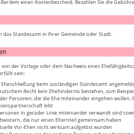
außerdem einen Kostenbescheid. Bezahlen Sie die Gebühr
n das Standesamt in Ihrer Gemeinde oder Stadt.
en
 von der Vorlage oder dem Nachweis eines Ehefähigkeits
füllt sein:
e Eheschließung beim zuständigen Standesamt angemeld
eutschem Recht kein Ehehindernis bestehen, zum Beispie
der Personen, die die Ehe miteinander eingehen wollen, be
ebenspartnerschaft lebt
ersonen in gerader Linie miteinander verwandt sind sowi
wistern, die nur einen Elternteil gemeinsam haben
uelle Vor-Ehen nicht wirksam aufgelöst wurden