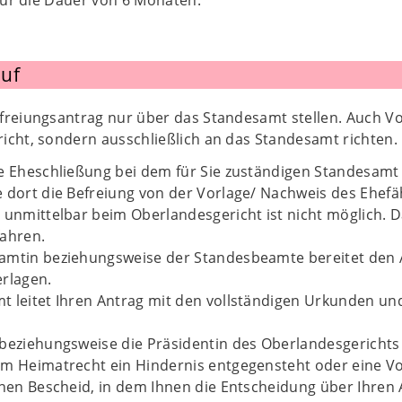
 für die Dauer von 6 Monaten.
uf
freiungsantrag nur über das Standesamt stellen. Auch V
icht, sondern ausschließlich an das Standesamt richten.
e Eheschließung bei dem für Sie zuständigen Standesamt
 dort die Befreiung von der Vorlage/ Nachweis des Ehefä
 unmittelbar beim Oberlandesgericht ist nicht möglich. D
fahren.
mtin beziehungsweise der Standesbeamte bereitet den An
rlagen.
t leitet Ihren Antrag mit den vollständigen Urkunden u
beziehungsweise die Präsidentin des Oberlandesgerichts 
m Heimatrecht ein Hindernis entgegensteht oder eine Vo
inen Bescheid, in dem Ihnen die Entscheidung über Ihren A