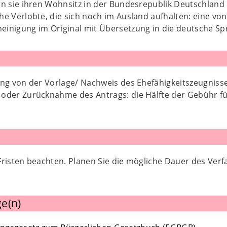
rn sie ihren Wohnsitz in der Bundesrepublik Deutschland
he Verlobte, die sich noch im Ausland aufhalten: eine v
einigung im Original mit Übersetzung in die deutsche Sp
ung von der Vorlage/ Nachweis des Ehefähigkeitszeugnisse
oder Zurücknahme des Antrags: die Hälfte der Gebühr fü
Fristen beachten. Planen Sie die mögliche Dauer des Ver
e(n)