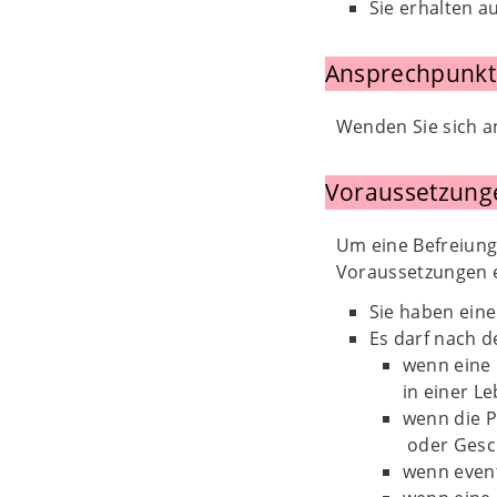
Sie erhalten 
Ansprechpunkt
Wenden Sie sich a
Voraussetzung
Um eine Befreiung
Voraussetzungen er
Sie haben ein
Es darf nach d
wenn eine 
in einer L
wenn die P
oder Gesch
wenn event