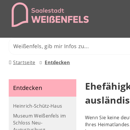
Startseite
Entdecken
Ehefähigk
Entdecken
ausländi
Heinrich-Schütz-Haus
Museum Weißenfels im
Wenn Sie keine deut
Schloss Neu-
Ihres Heimatlandes.
Augustusburg