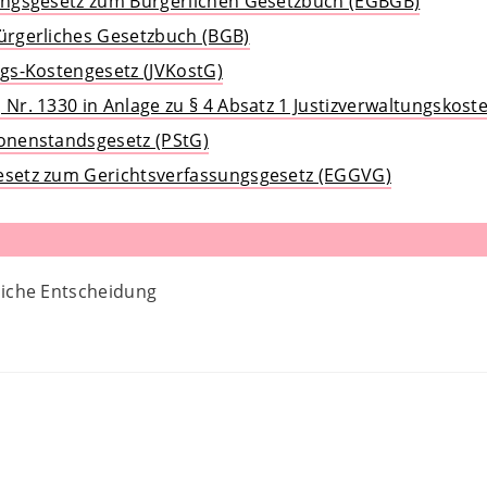
rungsgesetz zum Bürgerlichen Gesetzbuch (EGBGB)
Bürgerliches Gesetzbuch (BGB)
ngs-Kostengesetz (JVKostG)
 Nr. 1330 in Anlage zu § 4 Absatz 1 Justizverwaltungskost
sonenstandsgesetz (PStG)
esetz zum Gerichtsverfassungsgesetz (EGGVG)
liche Entscheidung