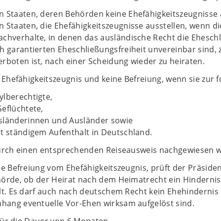
 Staaten, deren Behörden keine Ehefähigkeitszeugnisse 
 Staaten, die Ehefähigkeitszeugnisse ausstellen, wenn dies
chverhalte, in denen das ausländische Recht die Eheschl
h garantierten Eheschließungsfreiheit unvereinbar sind
rboten ist, nach einer Scheidung wieder zu heiraten.
n Ehefähigkeitszeugnis und keine Befreiung, wenn sie zu
ylberechtigte,
Geflüchtete,
sländerinnen und Ausländer sowie
it ständigem Aufenthalt in Deutschland.
urch einen entsprechenden Reiseausweis nachgewiesen 
e Befreiung vom Ehefähigkeitszeugnis, prüft der Präsiden
örde, ob der Heirat nach dem Heimatrecht ein Hindernis
lt. Es darf auch nach deutschem Recht kein Ehehindernis 
ang eventuelle Vor-Ehen wirksam aufgelöst sind.