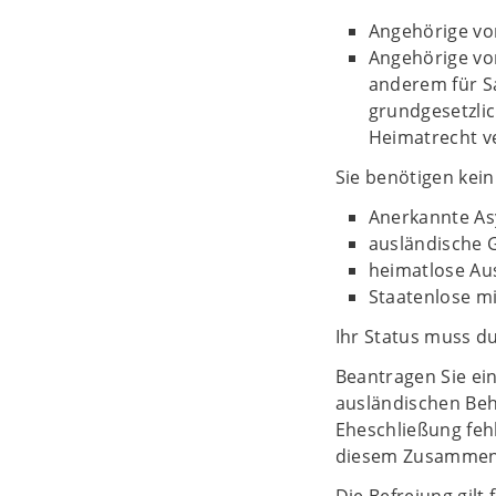
Angehörige von
Angehörige von
anderem für Sa
grundgesetzlic
Heimatrecht ve
Sie benötigen kei
Anerkannte As
ausländische 
heimatlose Au
Staatenlose m
Ihr Status muss d
Beantragen Sie ein
ausländischen Beh
Eheschließung feh
diesem Zusammenh