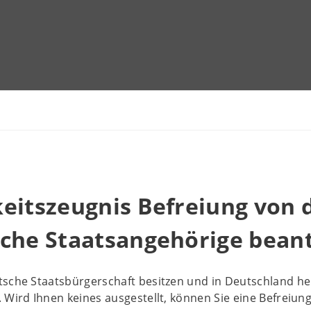
eitszeugnis Befreiung von d
sche Staatsangehörige bean
sche Staatsbürgerschaft besitzen und in Deutschland hei
 Wird Ihnen keines ausgestellt, können Sie eine Befreiun