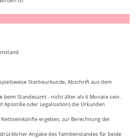
worden ist
ienstand
spielsweise Sterbeurkunde, Abschrift aus dem
 beim Standesamt - nicht älter als 6 Monate sein.
t Apostille oder Legalisation) die Urkunden
n Nettoeinkünfte ergeben, zur Berechnung der
drücklicher Angabe des Familienstandes für beide