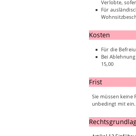
Verlobte, sofe
Für ausländisc
Wohnsitzbesch
Kosten
Für die Befrei
Bei Ablehnung 
15,00
Frist
Sie müssen keine 
unbedingt mit ein.
Rechtsgrundlag