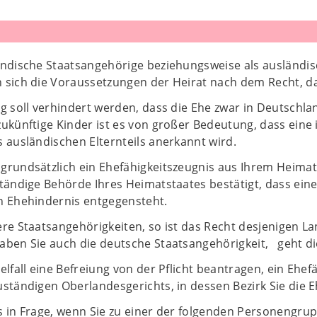
ändische Staatsangehörige beziehungsweise als ausländis
 sich die Voraussetzungen der Heirat nach dem Recht, das
g soll verhindert werden, dass die Ehe zwar in Deutschla
zukünftige Kinder ist es von großer Bedeutung, dass ein
 ausländischen Elternteils anerkannt wird.
grundsätzlich ein Ehefähigkeitszeugnis aus Ihrem Heimat
ständige Behörde Ihres Heimatstaates bestätigt, dass ein
n Ehehindernis entgegensteht.
ere Staatsangehörigkeiten, so ist das Recht desjenigen 
aben Sie auch die deutsche Staatsangehörigkeit, geht di
elfall eine Befreiung von der Pflicht beantragen, ein Ehef
uständigen Oberlandesgerichts, in dessen Bezirk Sie die
s in Frage, wenn Sie zu einer der folgenden Personengru