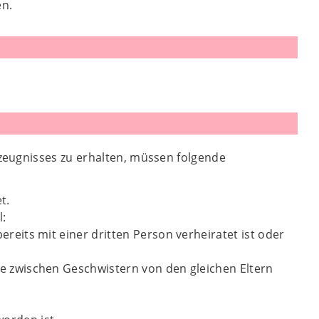
en.
zeugnisses zu erhalten, müssen folgende
et.
l:
reits mit einer dritten Person verheiratet ist oder
e zwischen Geschwistern von den gleichen Eltern