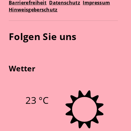
Barrierefreiheit
Datenschutz
Impressum
Hinweisgeberschutz
Folgen Sie uns
Wetter
23 °C