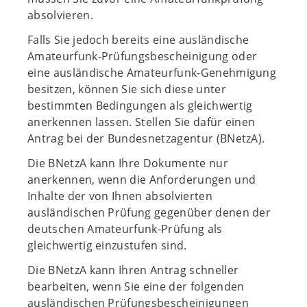
absolvieren.
Falls Sie jedoch bereits eine ausländische
Amateurfunk-Prüfungsbescheinigung oder
eine ausländische Amateurfunk-Genehmigung
besitzen, können Sie sich diese unter
bestimmten Bedingungen als gleichwertig
anerkennen lassen. Stellen Sie dafür einen
Antrag bei der Bundesnetzagentur (BNetzA).
Die BNetzA kann Ihre Dokumente nur
anerkennen, wenn die Anforderungen und
Inhalte der von Ihnen absolvierten
ausländischen Prüfung gegenüber denen der
deutschen Amateurfunk-Prüfung als
gleichwertig einzustufen sind.
Die BNetzA kann Ihren Antrag schneller
bearbeiten, wenn Sie eine der folgenden
ausländischen Prüfungsbescheinigungen