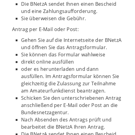
Die BNetzA sendet Ihnen einen Bescheid
und eine Zahlungsaufforderung.
Sie überweisen die Gebühr.
Antrag per E-Mail oder Post:
Gehen Sie auf die Internetseite der BNetzA
und öffnen Sie das Antragsformular.
Sie können das Formular wahlweise
direkt online ausfüllen
oder es herunterladen und dann
ausfüllen. Im Antragsformular können Sie
gleichzeitig die Zulassung zur Teilnahme
am Amateurfunkdienst beantragen.
Schicken Sie den unterschriebenen Antrag
anschließend per E-Mail oder Post an die
Bundesnetzagentur.
Nach Absenden des Antrags prüft und
bearbeitet die BNetzA Ihren Antrag.
Die BNetzA sendet Ihnen einen Bescheid