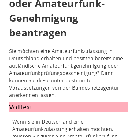
oder Amateurfunk-
Genehmigung
beantragen
Sie möchten eine Amateurfunkzulassung in
Deutschland erhalten und besitzen bereits eine
ausländische Amateurfunkgenehmigung oder
Amateurfunkprüfungsbescheinigung? Dann
können Sie diese unter bestimmten
Voraussetzungen von der Bundesnetzagentur
anerkennen lassen.
Volltext
Wenn Sie in Deutschland eine
Amateurfunkzulassung erhalten möchten,
müssen Sie zuvor eine Amateurfunkprüfung