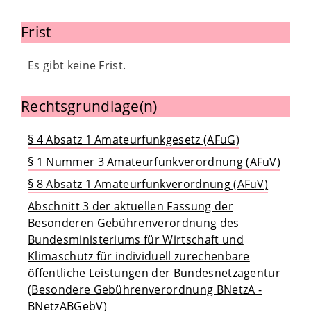
Frist
Es gibt keine Frist.
Rechtsgrundlage(n)
§ 4 Absatz 1 Amateurfunkgesetz (AFuG)
§ 1 Nummer 3 Amateurfunkverordnung (AFuV)
§ 8 Absatz 1 Amateurfunkverordnung (AFuV)
Abschnitt 3 der aktuellen Fassung der
Besonderen Gebührenverordnung des
Bundesministeriums für Wirtschaft und
Klimaschutz für individuell zurechenbare
öffentliche Leistungen der Bundesnetzagentur
(Besondere Gebührenverordnung BNetzA -
BNetzABGebV)