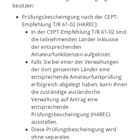
besitzen:
Prüfungsbescheinigung nach der CEPT-
Empfehlung T/R 61-02 (HAREC):
In der CEPT-Empfehlung T/R 61-02 sind
die teilnehmenden Länder inklusive
der entsprechenden
Amateurfunklizenzen aufgelistet.
Falls Sie bei einer der Verwaltungen
der dort genannten Länder eine
entsprechende Amateurfunkprüfung
erfolgreich abgelegt haben, kann Ihnen
die zuständige ausländische
Verwaltung auf Antrag eine
entsprechende
Prüfungsbescheinigung (HAREC)
ausstellen.
Diese Prüfungsbescheinigung wird
ohne separates