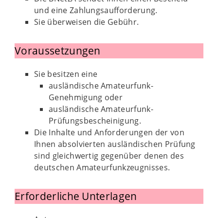
und eine Zahlungsaufforderung.
Sie überweisen die Gebühr.
Voraussetzungen
Sie besitzen eine
ausländische Amateurfunk-
Genehmigung oder
ausländische Amateurfunk-
Prüfungsbescheinigung.
Die Inhalte und Anforderungen der von
Ihnen absolvierten ausländischen Prüfung
sind gleichwertig gegenüber denen des
deutschen Amateurfunkzeugnisses.
Erforderliche Unterlagen