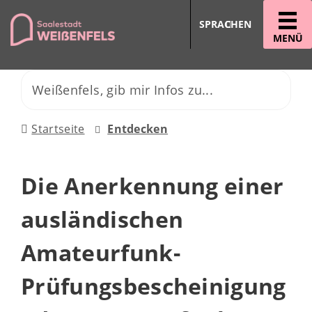
SPRACHEN
MENÜ
Startseite
Entdecken
Die Anerkennung einer
ausländischen
Amateurfunk-
Prüfungsbescheinigung