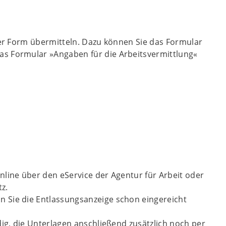
her Form übermitteln. Dazu können Sie das Formular
as Formular »Angaben für die Arbeitsvermittlung«
nline über den eService der Agentur für Arbeit oder
tz.
 Sie die Entlassungsanzeige schon eingereicht
dig, die Unterlagen anschließend zusätzlich noch per