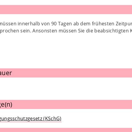
üssen innerhalb von 90 Tagen ab dem frühesten Zeitpunkt
esprochen sein. Ansonsten müssen Sie die beabsichtigten
auer
e(n)
igungsschutzgesetz (KSchG)