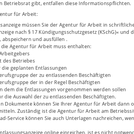
 Betriebsrat gibt, entfallen diese Informationspflichten.
entur für Arbeit:
sanzeige müssen Sie der Agentur für Arbeit in schriftlic
nzeige nach § 17 Kündigungsschutzgesetz (KSchG)« und d
 abspeichern und ausfüllen .
 die Agentur für Arbeit muss enthalten:
Arbeitgebers
rt des Betriebes
 die geplanten Entlassungen
erufsgruppe der zu entlassenden Beschäftigten
erufsgruppe der in der Regel Beschäftigten
 in dem die Entlassungen vorgenommen werden sollen
für die Auswahl der zu entlassenden Beschäftigten.
en Dokumente können Sie Ihrer Agentur für Arbeit dann o
itteln. Zuständig ist die Agentur für Arbeit am Betriebssi
ad-Service können Sie auch Unterlagen nachreichen, wenn
ntlassungsanzeige online einreichen, ist es nicht notwen