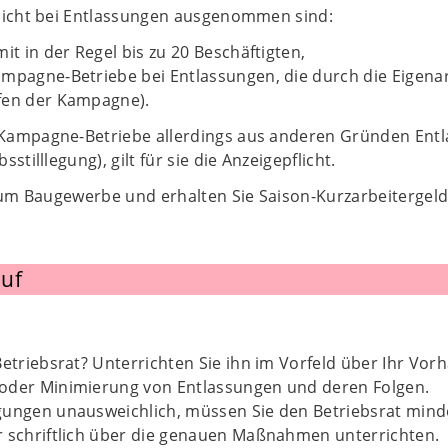
licht bei Entlassungen ausgenommen sind:
it in der Regel bis zu 20 Beschäftigten,
mpagne-Betriebe bei Entlassungen, die durch die Eigenar
fen der Kampagne).
Kampagne-Betriebe allerdings aus anderen Gründen Entl
stilllegung), gilt für sie die Anzeigepflicht.
 zum Baugewerbe und erhalten Sie Saison-Kurzarbeitergeld
uf
Betriebsrat? Unterrichten Sie ihn im Vorfeld über Ihr Vo
oder Minimierung von Entlassungen und deren Folgen.
gungen unausweichlich, müssen Sie den Betriebsrat mind
r schriftlich über die genauen Maßnahmen unterrichten.