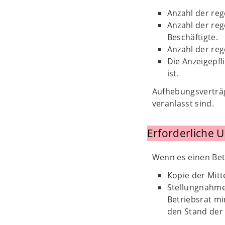
Anzahl der reg
Anzahl der reg
Beschäftigte.
Anzahl der reg
Die Anzeigepfl
ist.
Aufhebungsverträg
veranlasst sind.
Erforderliche 
Wenn es einen Betr
Kopie der Mitt
Stellungnahme 
Betriebsrat mi
den Stand der