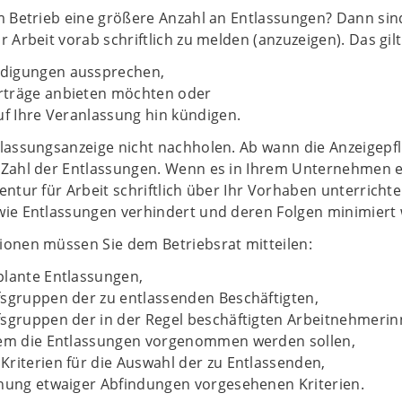
em Betrieb eine größere Anzahl an Entlassungen? Dann sin
r Arbeit vorab schriftlich zu melden (anzuzeigen). Das gil
digungen aussprechen,
träge anbieten möchten oder
uf Ihre Veranlassung hin kündigen.
lassungsanzeige nicht nachholen. Ab wann die Anzeigepfli
 Zahl der Entlassungen. Wenn es in Ihrem Unternehmen ein
gentur für Arbeit schriftlich über Ihr Vorhaben unterric
wie Entlassungen verhindert und deren Folgen minimiert
ionen müssen Sie dem Betriebsrat mitteilen:
plante Entlassungen,
fsgruppen der zu entlassenden Beschäftigten,
fsgruppen der in der Regel beschäftigten Arbeitnehmeri
dem die Entlassungen vorgenommen werden sollen,
riterien für die Auswahl der zu Entlassenden,
hnung etwaiger Abfindungen vorgesehenen Kriterien.