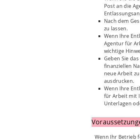
Post an die Ag
Entlassungsanz
Nach dem Geset
zu lassen.
Wenn Ihre Entl
Agentur für Ar
wichtige Hinwe
Geben Sie das 
finanziellen N
neue Arbeit zu
ausdrucken.
Wenn Ihre Entl
für Arbeit mit
Unterlagen od
Voraussetzung
Wenn Ihr Betrieb f