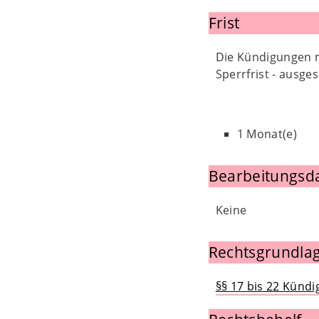
Frist
Die Kündigungen m
Sperrfrist - ausg
1 Monat(e)
Bearbeitungsd
Keine
Rechtsgrundlag
§§ 17 bis 22 Künd