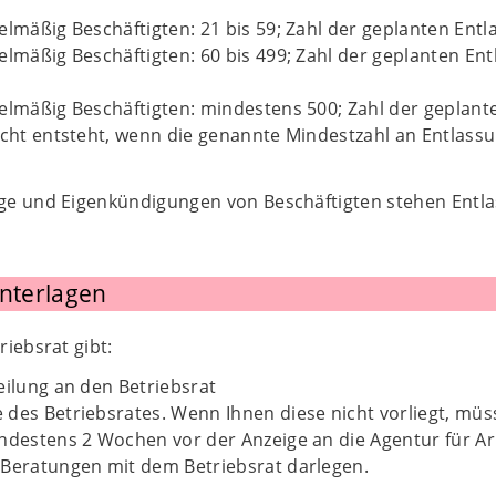
elmäßig Beschäftigten: 21 bis 59; Zahl der geplanten Entl
elmäßig Beschäftigten: 60 bis 499; Zahl der geplanten En
elmäßig Beschäftigten: mindestens 500; Zahl der geplant
icht entsteht, wenn die genannte Mindestzahl an Entlass
e und Eigenkündigungen von Beschäftigten stehen Entlas
Unterlagen
iebsrat gibt:
eilung an den Betriebsrat
des Betriebsrates. Wenn Ihnen diese nicht vorliegt, müss
ndestens 2 Wochen vor der Anzeige an die Agentur für Arb
 Beratungen mit dem Betriebsrat darlegen.