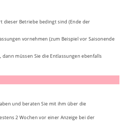
t dieser Betriebe bedingt sind (Ende der
assungen vornehmen (zum Beispiel vor Saisonende
, dann müssen Sie die Entlassungen ebenfalls
rhaben und beraten Sie mit ihm über die
estens 2 Wochen vor einer Anzeige bei der