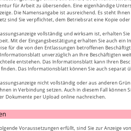
entur für Arbeit zu übersenden. Eine eigenhändige Unters
eige. Die Namensangabe ist ausreichend. Es steht Ihnen 
z sind Sie verpflichtet, dem Betriebsrat eine Kopie ode
assungsanzeige vollständig und wirksam ist, erhalten Sie 
beit. Mit der Eingangsbestätigung erhalten Sie auch ein In
ise für die von den Entlassungen betroffenen Beschäftigt
Informationsblatt unverzüglich an Ihre Beschäftigten wei
achteile entstehen. Das Informationsblatt kann Ihren Besc
 finden. Das Informationsblatt können Sie auch separat
assungsanzeige nicht vollständig oder aus anderen Gründ
 Ihnen in Verbindung setzen. Auch in diesem Fall können 
er Dokumente per Upload online nachreichen.
en
olgende Voraussetzungen erfüllt, sind Sie zur Anzeige von