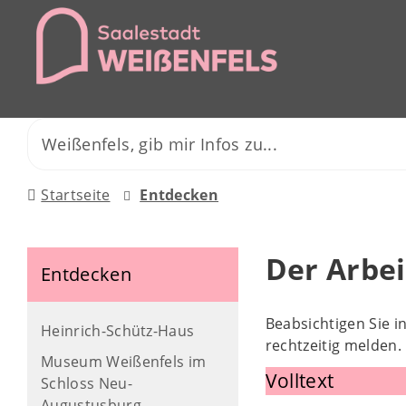
Startseite
Entdecken
Der Arbe
Entdecken
Beabsichtigen Sie i
Heinrich-Schütz-Haus
rechtzeitig melden.
Museum Weißenfels im
Volltext
Schloss Neu-
Augustusburg