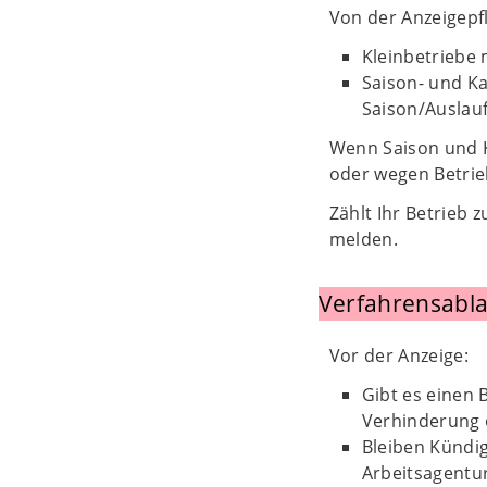
Von der Anzeigepf
Kleinbetriebe m
Saison- und Ka
Saison/Auslau
Wenn Saison und 
oder wegen Betriebs
Zählt Ihr Betrieb
melden.
Verfahrensabla
Vor der Anzeige:
Gibt es einen 
Verhinderung 
Bleiben Kündi
Arbeitsagentu