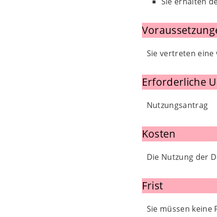
Sie erhalten 
Voraussetzung
Sie vertreten eine
Erforderliche 
Nutzungsantrag
Kosten
Die Nutzung der Da
Frist
Sie müssen keine F