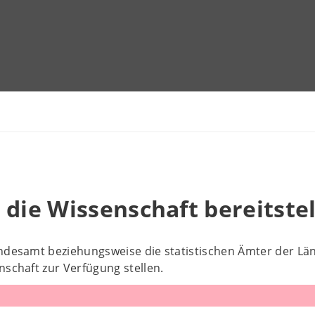
 die Wissenschaft bereitste
undesamt beziehungsweise die statistischen Ämter der L
nschaft zur Verfügung stellen.