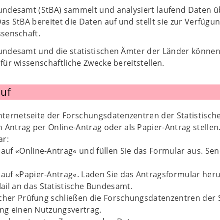
Bundesamt (StBA) sammelt und analysiert laufend Daten ü
Das StBA bereitet die Daten auf und stellt sie zur Verfüg
ssenschaft.
Bundesamt und die statistischen Ämter der Länder könn
 für wissenschaftliche Zwecke bereitstellen.
uf
Internetseite der Forschungsdatenzentren der Statistisc
 Antrag per Online-Antrag oder als Papier-Antrag stellen
ar:
e auf «Online-Antrag« und füllen Sie das Formular aus. Sen
e auf «Papier-Antrag«. Laden Sie das Antragsformular herun
ail an das Statistische Bundesamt.
icher Prüfung schließen die Forschungsdatenzentren der 
ung einen Nutzungsvertrag.