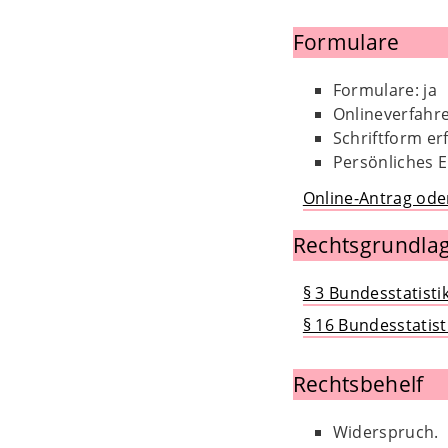
Formulare
Formulare: ja
Onlineverfahre
Schriftform erf
Persönliches E
Online-Antrag ode
Rechtsgrundlag
§ 3 Bundesstatisti
§ 16 Bundesstatist
Rechtsbehelf
Widerspruch.