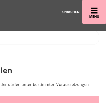
SPRACHEN
MENÜ
llen
änder dürfen unter bestimmten Voraussetzungen