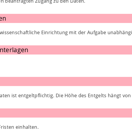
den beantragten Zugang zu den Daten.
en
 wissenschaftliche Einrichtung mit der Aufgabe unabhäng
Unterlagen
ten ist entgeltpflichtig. Die Höhe des Entgelts hängt von
risten einhalten.