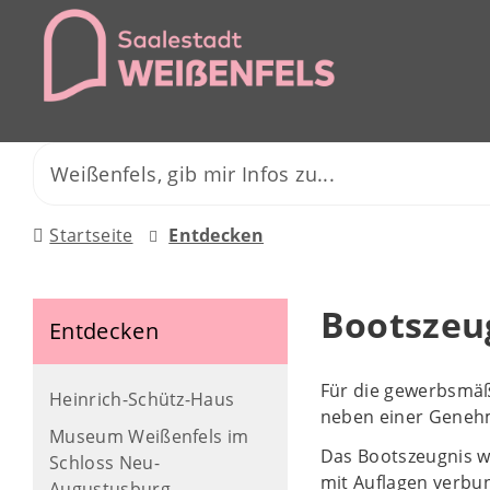
Startseite
Entdecken
Bootszeu
Entdecken
Für die gewerbsmäß
Heinrich-Schütz-Haus
neben einer Genehm
Museum Weißenfels im
Das Bootszeugnis wi
Schloss Neu-
mit Auflagen verbu
Augustusburg