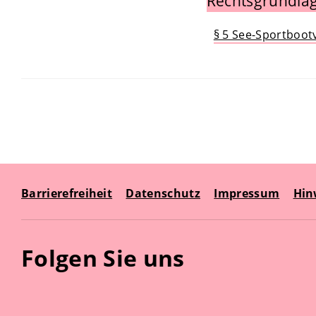
Rechtsgrundlag
§ 5 See-Sportboo
Barrierefreiheit
Datenschutz
Impressum
Hin
Folgen Sie uns