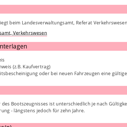
 liegt beim Landesverwaltungsamt, Referat Verkehrswesen
samt, Verkehrswesen
Unterlagen
eis
eis (z.B. Kaufvertrag)
itsbescheinigung oder bei neuen Fahrzeugen eine gültig
des Bootszeugnisses ist unterschiedlich je nach Gültigk
ung - längstens jedoch für zehn Jahre.