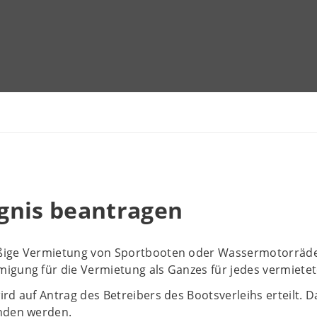
gnis beantragen
ige Vermietung von Sportbooten oder Wassermotorräder
igung für die Vermietung als Ganzes für jedes vermietet
rd auf Antrag des Betreibers des Bootsverleihs erteilt. 
nden werden.