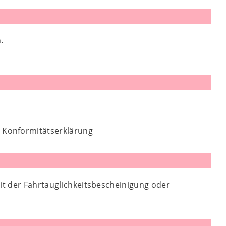
.
e Konformitätserklärung
eit der Fahrtauglichkeitsbescheinigung oder