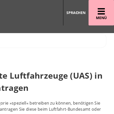
SPRACHEN
MENÜ
 Luftfahrzeuge (UAS) in
ntragen
rie »speziell« betreiben zu können, benötigen Sie
antragen Sie diese beim Luftfahrt-Bundesamt oder