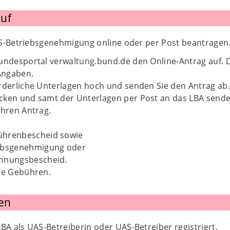
uf
S-Betriebsgenehmigung online oder per Post beantragen
undesportal verwaltung.bund.de den Online-Antrag auf. Die
Angaben.
rderliche Unterlagen hoch und senden Sie den Antrag ab. 
cken und samt der Unterlagen per Post an das LBA sende
Ihren Antrag.
ührenbescheid sowie
iebsgenehmigung oder
ehnungsbescheid.
die Gebühren.
en
LBA als UAS-Betreiberin oder UAS-Betreiber registriert.