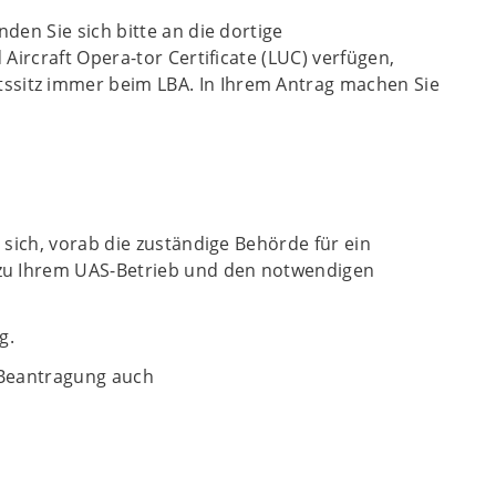
en Sie sich bitte an die dortige
Aircraft Opera-tor Certificate (LUC) verfügen,
sitz immer beim LBA. In Ihrem Antrag machen Sie
sich, vorab die zuständige Behörde für ein
 zu Ihrem UAS-Betrieb und den notwendigen
g.
 Beantragung auch