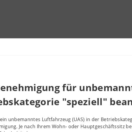
genehmigung für unbemannte
ebskategorie "speziell" bea
in unbemanntes Luftfahrzeug (UAS) in der Betriebskatego
migung. Je nach Ihrem Wohn- oder Hauptgeschäftssitz be