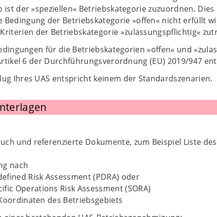
 ist der »speziellen« Betriebskategorie zuzuordnen. Dies i
e Bedingung der Betriebskategorie »offen« nicht erfüllt w
Kriterien der Betriebskategorie »zulassungspflichtig« zutri
dingungen für die Betriebskategorien »offen« und »zulass
rtikel 6 der Durchführungsverordnung (EU) 2019/947 e
lug Ihres UAS entspricht keinem der Standardszenarien.
Unterlagen
ch und referenzierte Dokumente, zum Beispiel Liste des P
ng nach
efined Risk Assessment (PDRA) oder
ific Operations Risk Assessment (SORA)
Koordinaten des Betriebsgebiets