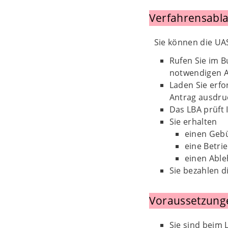
Verfahrensabla
Sie können die UA
Rufen Sie im B
notwendigen 
Laden Sie erfo
Antrag ausdru
Das LBA prüft 
Sie erhalten
einen Geb
eine Betr
einen Abl
Sie bezahlen 
Voraussetzung
Sie sind beim 