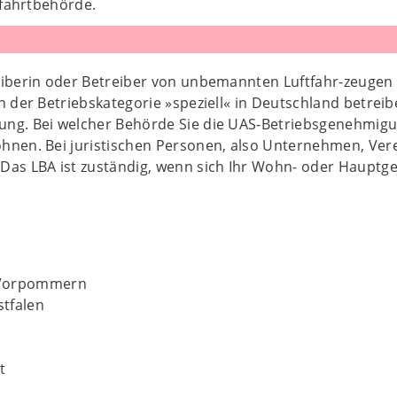
tfahrtbehörde.
eiberin oder Betreiber von unbemannten Luftfahr-zeugen 
n der Betriebskategorie »speziell« in Deutschland betrei
ng. Bei welcher Behörde Sie die UAS-Betriebsgenehmigu
hnen. Bei juristischen Personen, also Unternehmen, Verei
Das LBA ist zuständig, wenn sich Ihr Wohn- oder Hauptge
-Vorpommern
tfalen
t