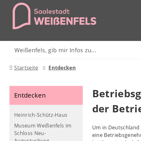
Startseite
Entdecken
Betriebs
Entdecken
der Betri
Heinrich-Schütz-Haus
Museum Weißenfels im
Um in Deutschland e
Schloss Neu-
eine Betriebsgeneh
Augustusburg