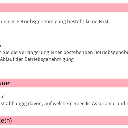
n einer Betriebsgenehmigung besteht keine Frist.
)
 Sie die Verlängerung einer bestehenden Betriebsgeneh
 Ablauf der Betriebsgenehmigung
auer
n)
ist abhängig davon, auf welchem Specific Assurance and Int
e(n)