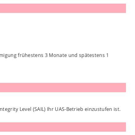
migung frühestens 3 Monate und spätestens 1
egrity Level (SAIL) Ihr UAS-Betrieb einzustufen ist.