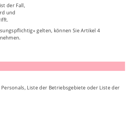
st der Fall,
ird und
fft.
ungspflichtig« gelten, können Sie Artikel 4
ntnehmen.
ersonals, Liste der Betriebsgebiete oder Liste der