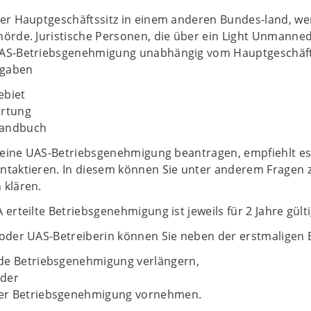
er Hauptgeschäftssitz in einem anderen Bundes-land, wend
örde. Juristische Personen, die über ein Light Unmanned 
AS-Betriebsgenehmigung unabhängig vom Hauptgeschäfts
ngaben
ebiet
ertung
handbuch
g eine UAS-Betriebsgenehmigung beantragen, empfiehlt es 
ntaktieren. In diesem können Sie unter anderem Fragen
 klären.
 erteilte Betriebsgenehmigung ist jeweils für 2 Jahre gülti
 oder UAS-Betreiberin können Sie neben der erstmaligen
de Betriebsgenehmigung verlängern,
oder
er Betriebsgenehmigung vornehmen.