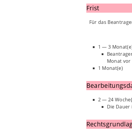
Frist
Für das Beantrage
1 — 3 Monat(e
Beantragen
Monat vor
1 Monat(e)
Bearbeitungsd
2 — 24 Woche(
Die Dauer 
Rechtsgrundlag