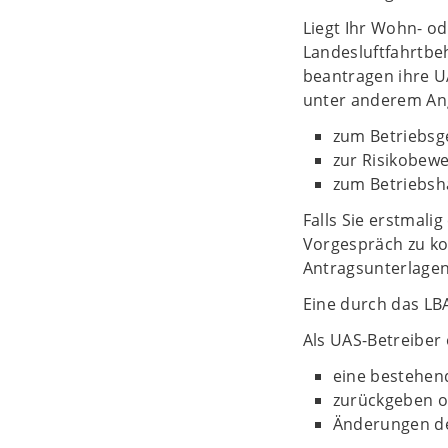
Liegt Ihr Wohn- od
Landesluftfahrtbeh
beantragen ihre U
unter anderem A
zum Betriebsg
zur Risikobew
zum Betriebs
Falls Sie erstmali
Vorgespräch zu ko
Antragsunterlagen
Eine durch das LBA
Als UAS-Betreiber
eine bestehen
zurückgeben 
Änderungen d