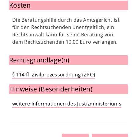
Kosten
Die Beratungshilfe durch das Amtsgericht ist
für den Rechtsuchenden unentgeltlich, ein
Rechtsanwalt kann für seine Beratung von
dem Rechtsuchenden 10,00 Euro verlangen.
Rechtsgrundlage(n)
§ 114 ff. Zivilprozessordnung (ZPO)
Hinweise (Besonderheiten)
weitere Informationen des Justizministeriums