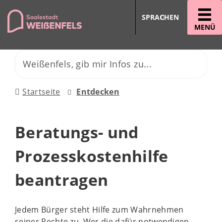
SPRACHEN
MENÜ
Startseite
Entdecken
Beratungs- und
Prozesskostenhilfe
beantragen
Jedem Bürger steht Hilfe zum Wahrnehmen
seiner Rechte zu. Wer die dafür notwendigen