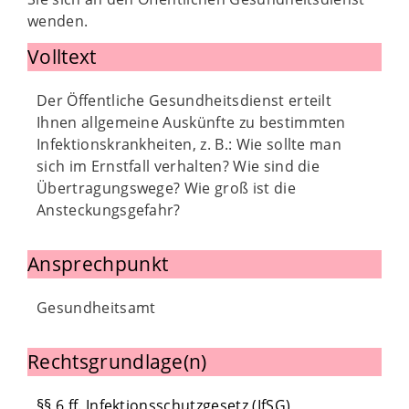
wenden.
Volltext
Der Öffentliche Gesundheitsdienst erteilt
Ihnen allgemeine Auskünfte zu bestimmten
Infektionskrankheiten, z. B.: Wie sollte man
sich im Ernstfall verhalten? Wie sind die
Übertragungswege? Wie groß ist die
Ansteckungsgefahr?
Ansprechpunkt
Gesundheitsamt
Rechtsgrundlage(n)
§§ 6 ff. Infektionsschutzgesetz (IfSG)