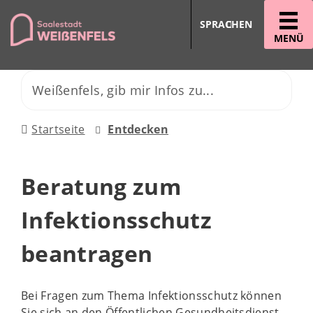
SPRACHEN
MENÜ
Startseite
Entdecken
Beratung zum
Infektionsschutz
beantragen
Bei Fragen zum Thema Infektionsschutz können
Sie sich an den Öffentlichen Gesundheitsdienst