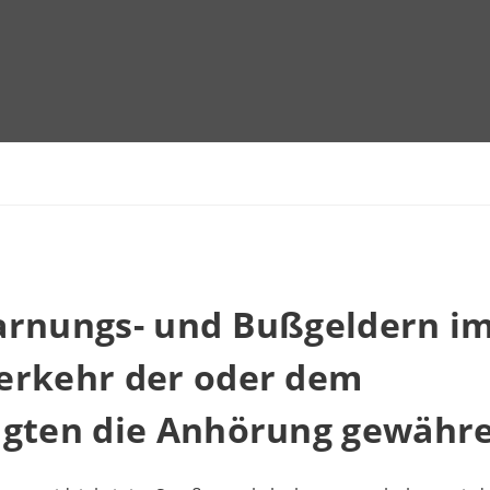
arnungs- und Bußgeldern i
erkehr der oder dem
igten die Anhörung gewähr