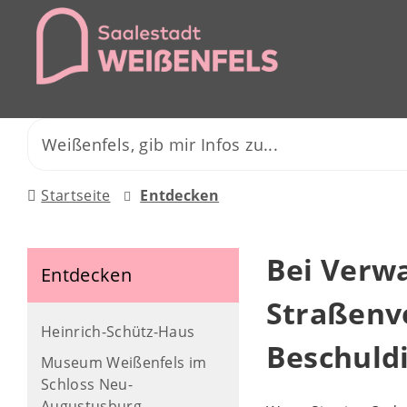
Startseite
Entdecken
Bei Verw
Entdecken
Straßenv
Heinrich-Schütz-Haus
Beschuld
Museum Weißenfels im
Schloss Neu-
Augustusburg