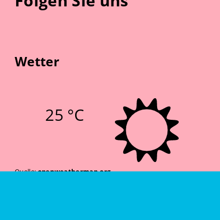
Folgen Sie uns
Wetter
25 °C
Quelle:
openweathermap.org
Stand: 08.08.2026 15:15 Uhr