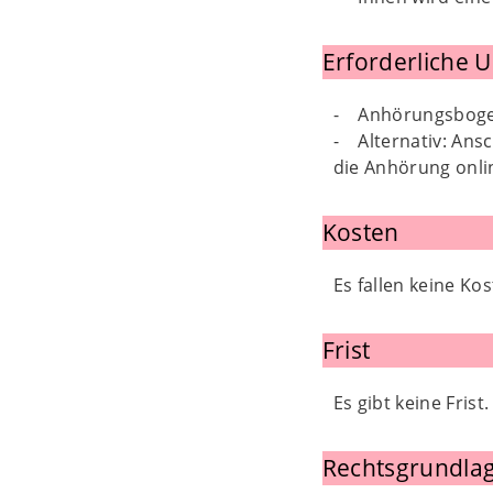
Erforderliche 
- Anhörungsbog
- Alternativ: Ans
die Anhörung onl
Kosten
Es fallen keine Kos
Frist
Es gibt keine Frist.
Rechtsgrundlag