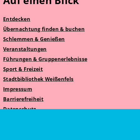
Auf einen Blick
Entdecken
Übernachtung finden & buchen
Schlemmen & Genießen
Veranstaltungen
Führungen & Gruppenerlebnisse
Sport & Freizeit
Stadtbibliothek Weißenfels
Impressum
Barrierefreiheit
Datenschutz
Suche
Weißenfelser Seniorenzeit