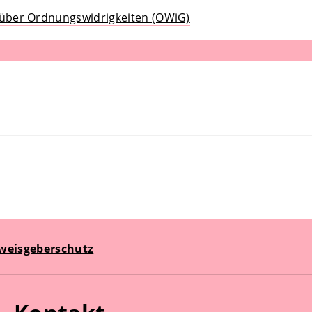
 über Ordnungswidrigkeiten (OWiG)
weisgeberschutz