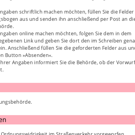
ngaben schriftlich machen möchten, füllen Sie die Felder
bogen aus und senden ihn anschließend per Post an di
hörde.
Angaben online machen möchten, folgen Sie dem in dem
egebenen Link und geben Sie dort den im Schreiben gen
n. Anschließend füllen Sie die geforderten Felder aus un
en Button »Absenden«.
hrer Angaben informiert Sie die Behörde, ob der Vorwur
t.
nungsbehörde.
en
 Ordnungswidrigkeit im Straßenverkehr vorgeworfen