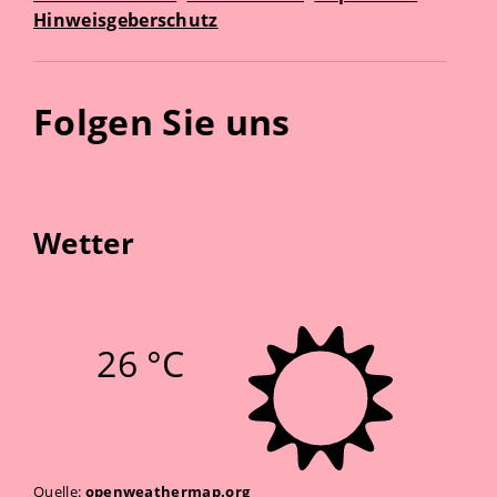
Hinweisgeberschutz
Folgen Sie uns
Wetter
26 °C
Quelle:
openweathermap.org