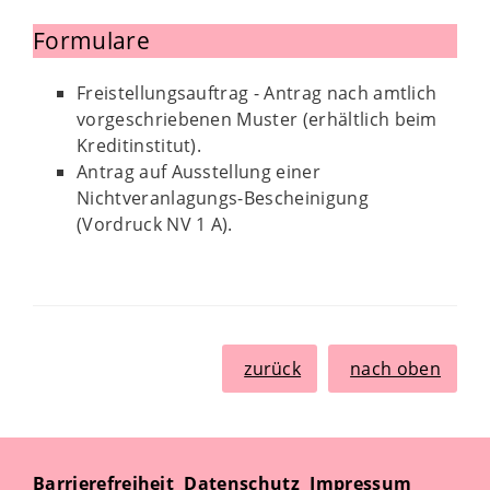
Formulare
Freistellungsauftrag - Antrag nach amtlich
vorgeschriebenen Muster (erhältlich beim
Kreditinstitut).
Antrag auf Ausstellung einer
Nichtveranlagungs-Bescheinigung
(Vordruck NV 1 A).
zurück
nach oben
Barrierefreiheit
Datenschutz
Impressum