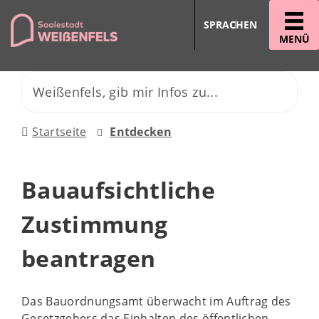
SPRACHEN
MENÜ
Startseite
Entdecken
Bauaufsichtliche
Zustimmung
beantragen
Das Bauordnungsamt überwacht im Auftrag des
Gesetzgebers das Einhalten des öffentlichen