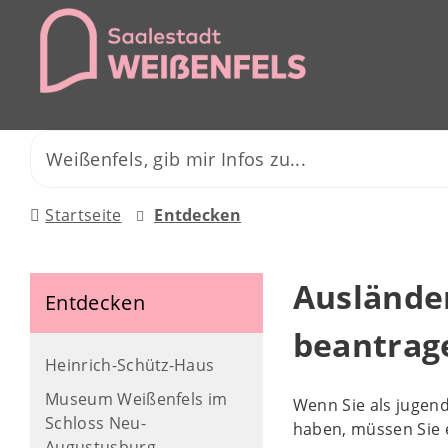
Startseite
Entdecken
Ausländer
Entdecken
beantrag
Heinrich-Schütz-Haus
Museum Weißenfels im
Wenn Sie als jugen
Schloss Neu-
haben, müssen Sie 
Augustusburg