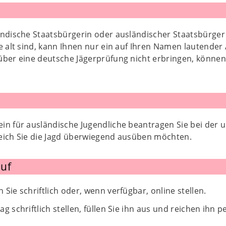
ändische Staatsbürgerin oder ausländischer Staatsbürger
e alt sind, kann Ihnen nur ein auf Ihren Namen lautende
über eine deutsche Jägerprüfung nicht erbringen, können
in für ausländische Jugendliche beantragen Sie bei der 
eich Sie die Jagd überwiegend ausüben möchten.
uf
Sie schriftlich oder, wenn verfügbar, online stellen.
g schriftlich stellen, füllen Sie ihn aus und reichen ihn 