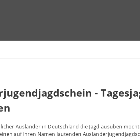
jugendjagdschein - Tagesja
en
dlicher Ausländer in Deutschland die Jagd ausüben möcht
einen auf Ihren Namen lautenden Ausländerjugendjagdsch