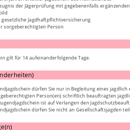
Zeugnis der Jägerprüfung mit gegebenenfalls ergänzende
bild
gesetzliche Jagdhaftpflichtversicherung
er sorgeberechtigten Person
n gilt für 14 aufeinanderfolgende Tage.
nderheiten)
ndjagdschein dürfen Sie nur in Begleitung eines jagdlic
rgeberechtigten Person(en) schriftlich beauftragten jagd
jugendjagdschein ist auf Verlangen den Jagdschutzbeauft
ndjagdschein dürfen Sie nicht an Gesellschaftsjagden te
e(n)