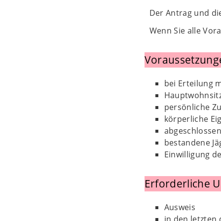
Der Antrag und di
Wenn Sie alle Vora
Voraussetzung
bei Erteilung 
Hauptwohnsitz
persönliche Zu
körperliche E
abgeschlossen
bestandene Jä
Einwilligung d
Erforderliche 
Ausweis
in den letzten