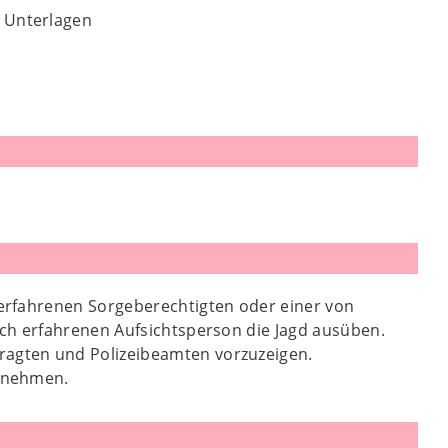
n Unterlagen
h erfahrenen Sorgeberechtigten oder einer von
lich erfahrenen Aufsichtsperson die Jagd ausüben.
ragten und Polizeibeamten vorzuzeigen.
ilnehmen.