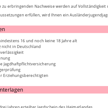
e zu erbringenden Nachweise werden auf Vollständigkeit 
ussetzungen erfüllen, wird Ihnen ein Ausländerjugendjagd
en
mindestens 16 und noch keine 18 Jahre alt
 nicht in Deutschland
verlässigkeit
ignung
e Jagdhaftpflichtversicherung
gerprüfung
er Erziehungsberechtigten
Unterlagen
 drei Jahren erteilter Jagdschein des Heimatlandes