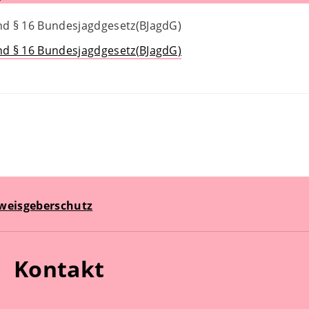
und § 16 Bundesjagdgesetz(BJagdG)
und § 16 Bundesjagdgesetz(BJagdG)
weisgeberschutz
Kontakt