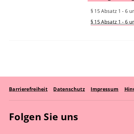
§ 15 Absatz 1 - 6 
§ 15 Absatz 1 - 6 
Barrierefreiheit
Datenschutz
Impressum
Hin
Folgen Sie uns