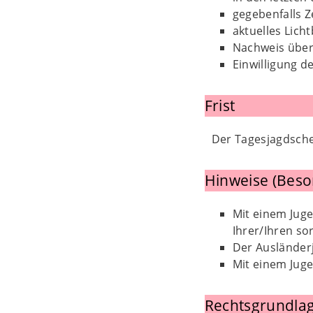
gegebenfalls 
aktuelles Licht
Nachweis über 
Einwilligung d
Frist
Der Tagesjagdschei
Hinweise (Beso
Mit einem Juge
Ihrer/Ihren so
Der Ausländer
Mit einem Juge
Rechtsgrundlag