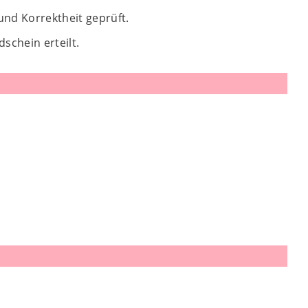
und Korrektheit geprüft.
schein erteilt.