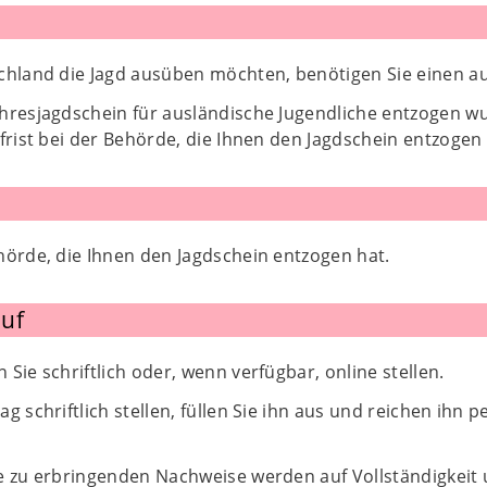
chland die Jagd ausüben möchten, benötigen Sie einen a
hresjagdschein für ausländische Jugendliche entzogen wu
frist bei der Behörde, die Ihnen den Jagdschein entzogen
hörde, die Ihnen den Jagdschein entzogen hat.
uf
Sie schriftlich oder, wenn verfügbar, online stellen.
g schriftlich stellen, füllen Sie ihn aus und reichen ihn 
e zu erbringenden Nachweise werden auf Vollständigkeit 