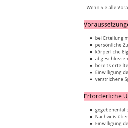
Wenn Sie alle Vora
Voraussetzung
bei Erteilung 
persönliche Zu
körperliche E
abgeschlossen
bereits erteil
Einwilligung d
verstrichene S
Erforderliche 
gegebenenfalls
Nachweis über 
Einwilligung d