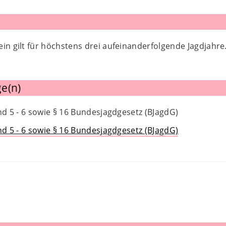
in gilt für höchstens drei aufeinanderfolgende Jagdjahr
e(n)
und 5 - 6 sowie § 16 Bundesjagdgesetz (BJagdG)
und 5 - 6 sowie § 16 Bundesjagdgesetz (BJagdG)