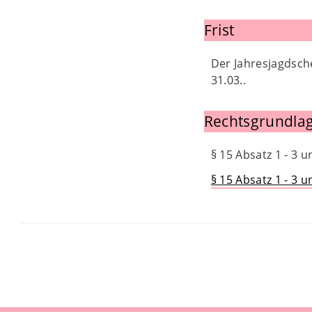
Frist
Der Jahresjagdsche
31.03..
Rechtsgrundlag
§ 15 Absatz 1 - 3 
§ 15 Absatz 1 - 3 