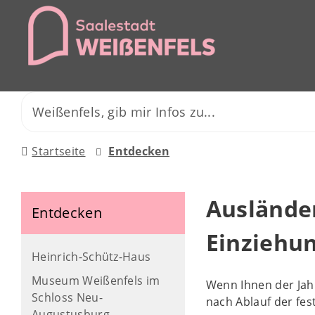
Startseite
Entdecken
Ausländer
Entdecken
Einziehu
Heinrich-Schütz-Haus
Museum Weißenfels im
Wenn Ihnen der Jah
Schloss Neu-
nach Ablauf der fes
Augustusburg