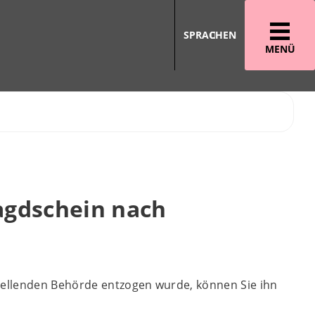
SPRACHEN
MENÜ
agdschein nach
tellenden Behörde entzogen wurde, können Sie ihn