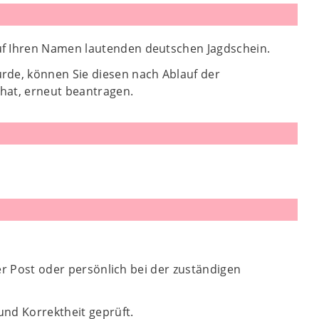
uf Ihren Namen lautenden deutschen Jagdschein.
rde, können Sie diesen nach Ablauf der
 hat, erneut beantragen.
per Post oder persönlich bei der zuständigen
und Korrektheit geprüft.