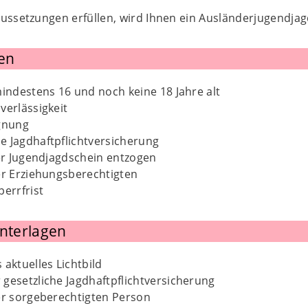
ussetzungen erfüllen, wird Ihnen ein Ausländerjugendjagd
en
mindestens 16 und noch keine 18 Jahre alt
verlässigkeit
ignung
e Jagdhaftpflichtversicherung
ter Jugendjagdschein entzogen
er Erziehungsberechtigten
perrfrist
Unterlagen
 aktuelles Lichtbild
gesetzliche Jagdhaftpflichtversicherung
er sorgeberechtigten Person