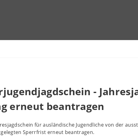
jugendjagdschein - Jahresj
ng erneut beantragen
resjagdschein für ausländische Jugendliche von der auss
tgelegten Sperrfrist erneut beantragen.