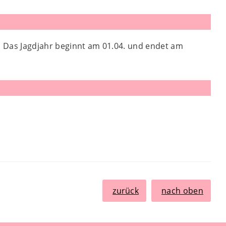
e. Das Jagdjahr beginnt am 01.04. und endet am
zurück
nach oben