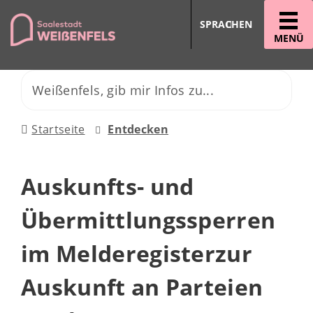
SPRACHEN
MENÜ
Startseite
Entdecken
Auskunfts- und
Übermittlungssperren
im Melderegisterzur
Auskunft an Parteien