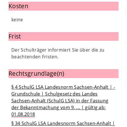
Kosten
keine
Frist
Der Schulträger informiert Sie über die zu
beachtenden Fristen.
Rechtsgrundlage(n)
§ 4 SchulG LSA Landesnorm Sachsen-Anhalt | -
Grundschule | Schulgesetz des Landes
Sachsen-Anhalt (SchulG LSA) in der Fassung
der Bekanntmachung vom 9. ... | gültig ab:
01.08.2018
§ 34 SchulG LSA Landesnorm Sachsen-Anhalt |