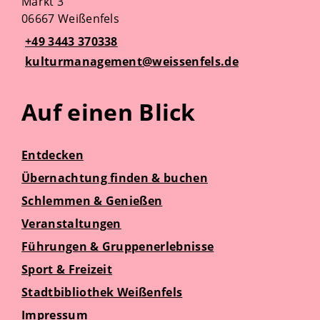
Markt 3
06667 Weißenfels
+49 3443 370338
kulturmanagement@weissenfels.de
Auf einen Blick
Entdecken
Übernachtung finden & buchen
Schlemmen & Genießen
Veranstaltungen
Führungen & Gruppenerlebnisse
Sport & Freizeit
Stadtbibliothek Weißenfels
Impressum