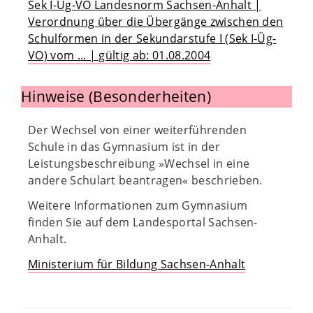
Sek I-Üg-VO Landesnorm Sachsen-Anhalt |
Verordnung über die Übergänge zwischen den
Schulformen in der Sekundarstufe I (Sek I-Üg-
VO) vom ... | gültig ab: 01.08.2004
Hinweise (Besonderheiten)
Der Wechsel von einer weiterführenden
Schule in das Gymnasium ist in der
Leistungsbeschreibung »Wechsel in eine
andere Schulart beantragen« beschrieben.
Weitere Informationen zum Gymnasium
finden Sie auf dem Landesportal Sachsen-
Anhalt.
Ministerium für Bildung Sachsen-Anhalt