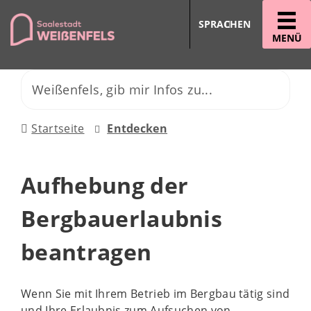
SPRACHEN
MENÜ
Startseite
Entdecken
Aufhebung der
Bergbauerlaubnis
beantragen
Wenn Sie mit Ihrem Betrieb im Bergbau tätig sind
und Ihre Erlaubnis zum Aufsuchen von