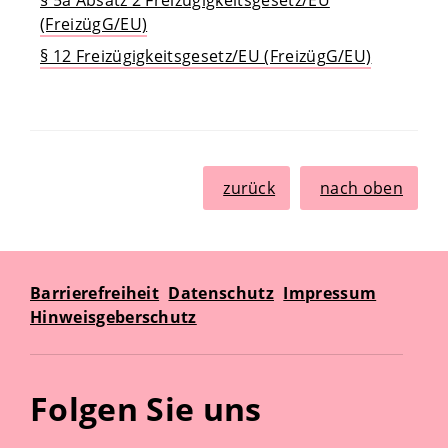
§ 5a Absatz 2 Freizügigkeitsgesetz/EU
(FreizügG/EU)
§ 12 Freizügigkeitsgesetz/EU (FreizügG/EU)
zurück
nach oben
Barrierefreiheit
Datenschutz
Impressum
Hinweisgeberschutz
Folgen Sie uns