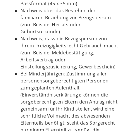
Passformat (45 x 35 mm)
Nachweis über das Bestehen der
familiären Beziehung zur Bezugsperson
(zum Beispiel Heirats oder
Geburtsurkunde)
Nachweis, dass die Bezugsperson von
ihrem Freizügigkeitsrecht Gebrauch macht
(zum Beispiel Meldebestätigung,
Arbeitsvertrag oder
Einstellungszusicherung, Gewerbeschein)
Bei Minderjährigen: Zustimmung aller
personensorgeberechtigten Personen
zum geplanten Aufenthalt
(Einverständniserklärung); können die
sorgeberechtigten Eltern den Antrag nicht
gemeinsam für ihr Kind stellen, wird eine
schriftliche Vollmacht des abwesenden
Elternteils benötigt; steht das Sorgerecht
nur einem Elternteil zu, genügt die