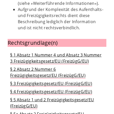
(siehe »Weiterführende Informationen«).
Aufgrund der Komplexität des Aufenthalts-
und Freizügigkeitsrechts dient diese
Beschreibung lediglich der Information
und ist nicht rechtsverbindlich.
Rechtsgrundlage(n)
§ 1 Absatz 1 Nummer 4 und Absatz 3 Nummer
3 Freizügigkeitsgesetz/EU (FreizügG/EU)
§ 2 Absatz 2 Nummer 6
Freizügigkeitsgesetz/EU (FreizügG/EU)
§ 3 Freizügigkeitsgesetz/EU (FreizügG/EU)
§ 4 Freizügigkeitsgesetz/EU (FreizügG/EU)
§ 5 Absatz 1 und 2 Freizügigkeitsgesetz/EU
(FreizügG/EU)