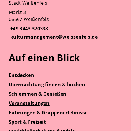
Stadt Weißenfels
Markt 3
06667 Weißenfels
+49 3443 370338
kulturmanagement@weissenfels.de
Auf einen Blick
Entdecken
Übernachtung finden & buchen
Schlemmen & Genießen
Veranstaltungen
Führungen & Gruppenerlebnisse
Sport & Freizeit