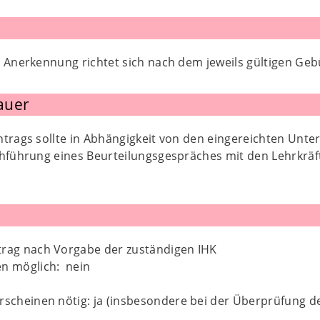
 Anerkennung richtet sich nach dem jeweils gültigen Gebü
auer
ntrags sollte in Abhängigkeit von den eingereichten Unt
chführung eines Beurteilungsgespräches mit den Lehrkräf
trag nach Vorgabe der zuständigen IHK
en möglich: nein
rscheinen nötig: ja (insbesondere bei der Überprüfung de