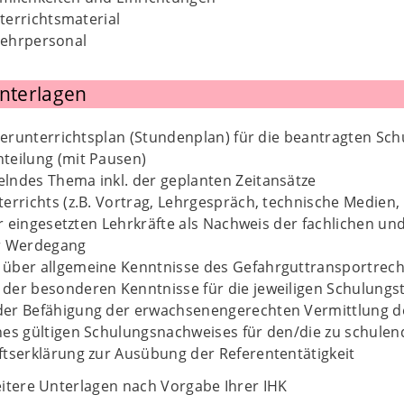
terrichtsmaterial
 Lehrpersonal
Unterlagen
erunterrichtsplan (Stundenplan) für die beantragten Sc
teilung (mit Pausen)
lndes Thema inkl. der geplanten Zeitansätze
terrichts (z.B. Vortrag, Lehrgespräch, technische Medien
 eingesetzten Lehrkräfte als Nachweis der fachlichen u
er Werdegang
über allgemeine Kenntnisse des Gefahrguttransportrech
der besonderen Kenntnisse für die jeweiligen Schulungst
er Befähigung der erwachsenengerechten Vermittlung d
nes gültigen Schulungsnachweises für den/die zu schule
ftserklärung zur Ausübung der Referententätigkeit
itere Unterlagen nach Vorgabe Ihrer IHK