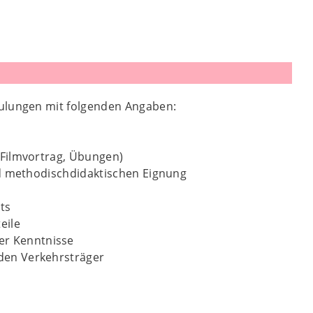
hulungen mit folgenden Angaben:
, Filmvortrag, Übungen)
nd methodischdidaktischen Eignung
ts
eile
er Kenntnisse
nden Verkehrsträger