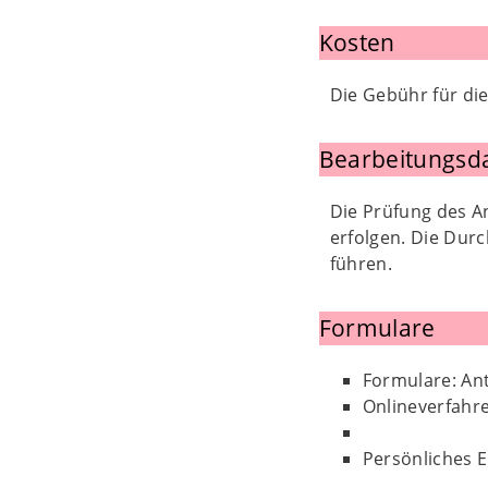
Kosten
Die Gebühr für die
Bearbeitungsd
Die Prüfung des A
erfolgen. Die Dur
führen.
Formulare
Formulare: An
Onlineverfahr
Persönliches E