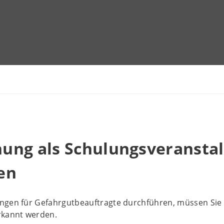
ung als Schulungsveranstal
en
ngen für Gefahrgutbeauftragte durchführen, müssen Sie a
rkannt werden.