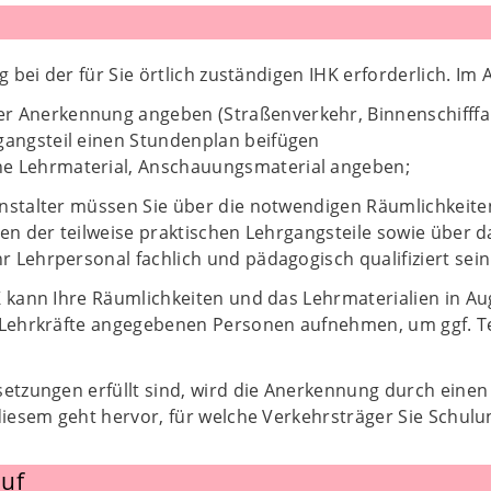
g bei der für Sie örtlich zuständigen IHK erforderlich. Im
r Anerkennung angeben (Straßenverkehr, Binnenschifffahr
gangsteil einen Stundenplan beifügen
e Lehrmaterial, Anschauungsmaterial angeben;
nstalter müssen Sie über die notwendigen Räumlichkeite
en der teilweise praktischen Lehrgangsteile sowie über d
Lehrpersonal fachlich und pädagogisch qualifiziert sein
K kann Ihre Räumlichkeiten und das Lehrmaterialien in A
 Lehrkräfte angegebenen Personen aufnehmen, um ggf. T
setzungen erfüllt sind, wird die Anerkennung durch eine
 diesem geht hervor, für welche Verkehrsträger Sie Schul
uf