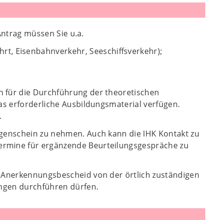
 Antrag müssen Sie u.a.
t, Eisenbahnverkehr, Seeschiffsverkehr);
n für die Durchführung der theoretischen
as erforderliche Ausbildungsmaterial verfügen.
.
ugenschein zu nehmen. Auch kann die IHK Kontakt zu
ermine für ergänzende Beurteilungsgespräche zu
n Anerkennungsbescheid von der örtlich zuständigen
ungen durchführen dürfen.