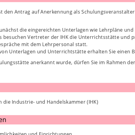
hst den Antrag auf Anerkennung als Schulungsveranstalter
zunächst die eingereichten Unterlagen wie Lehrpläne und 
 besuchen Vertreter der IHK die Unterrichtsstätte und p
espräche mit dem Lehrpersonal statt.
on Unterlagen und Unterrichtstätte erhalten Sie einen 
lungsstätte anerkannt wurde, dürfen Sie im Rahmen der
n die Industrie- und Handelskammer (IHK)
en
mlichkeiten und Einrichtungen