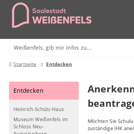
Startseite
Entdecken
Anerkenn
Entdecken
beantrag
Heinrich-Schütz-Haus
Museum Weißenfels im
Möchten Sie Schulu
Schloss Neu-
zuständige IHK ane
Augustusburg