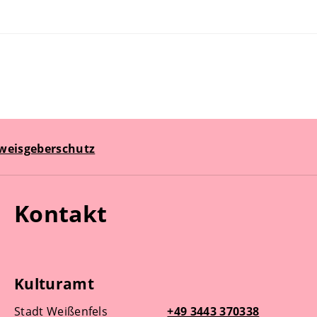
weisgeberschutz
Kontakt
Kulturamt
Stadt Weißenfels
+49 3443 370338