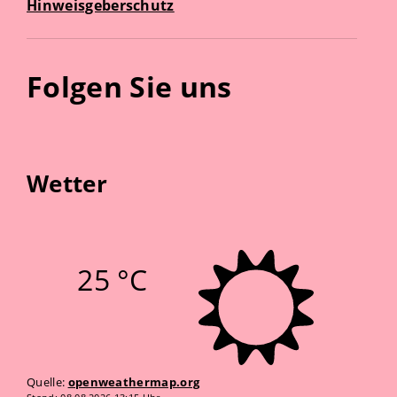
Hinweisgeberschutz
Folgen Sie uns
Wetter
25 °C
Quelle:
openweathermap.org