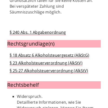
Grundsätzlich fallen für Sie keine Kosten an.
Bei verspäteter Zahlung sind
Säumniszuschläge möglich.
§ 240 Abs. 1 Abgabenordnung
Rechtsgrundlage(n)
§ 18 Absatz 6 Alkoholsteuergesetz (AlkStG)
§ 23 Alkoholsteuerverordnung (AlkStV)
§ 25-27 Alkoholsteuerverordnung (AlkStV)
Rechtsbehelf
Widerspruch.
Detaillierte Informationen, wie Sie