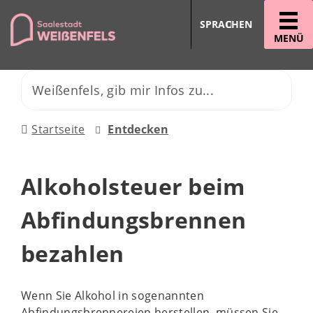
SPRACHEN
MENÜ
Startseite
Entdecken
Alkoholsteuer beim
Abfindungsbrennen
bezahlen
Wenn Sie Alkohol in sogenannten
Abfindungsbrennereien herstellen, müssen Sie