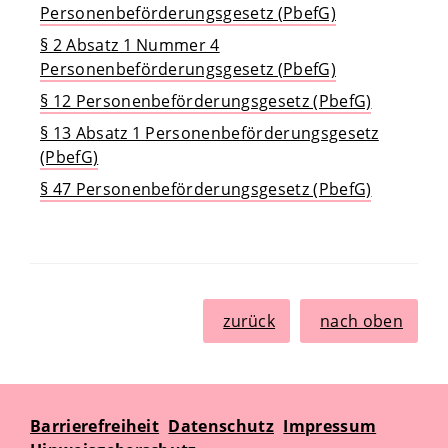
Personenbeförderungsgesetz (PbefG)
§ 2 Absatz 1 Nummer 4
Personenbeförderungsgesetz (PbefG)
§ 12 Personenbeförderungsgesetz (PbefG)
§ 13 Absatz 1 Personenbeförderungsgesetz
(PbefG)
§ 47 Personenbeförderungsgesetz (PbefG)
zurück
nach oben
Barrierefreiheit
Datenschutz
Impressum