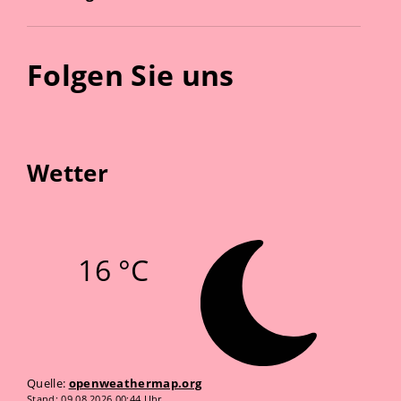
Folgen Sie uns
Wetter
16 °C
Quelle:
openweathermap.org
Stand: 09.08.2026 00:44 Uhr