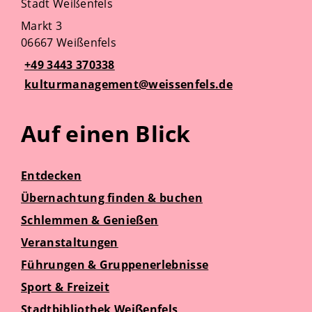
Stadt Weißenfels
Markt 3
06667 Weißenfels
+49 3443 370338
kulturmanagement@weissenfels.de
Auf einen Blick
Entdecken
Übernachtung finden & buchen
Schlemmen & Genießen
Veranstaltungen
Führungen & Gruppenerlebnisse
Sport & Freizeit
Stadtbibliothek Weißenfels