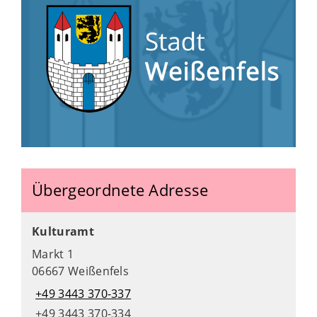
Übergeordnete Adresse
Kulturamt
Markt 1
06667 Weißenfels
+49 3443 370-337
+49 3443 370-334