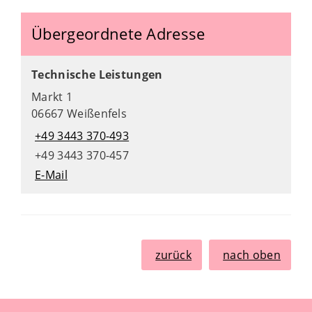
Übergeordnete Adresse
Technische Leistungen
Markt 1
06667 Weißenfels
+49 3443 370-493
+49 3443 370-457
E-Mail
zurück
nach oben