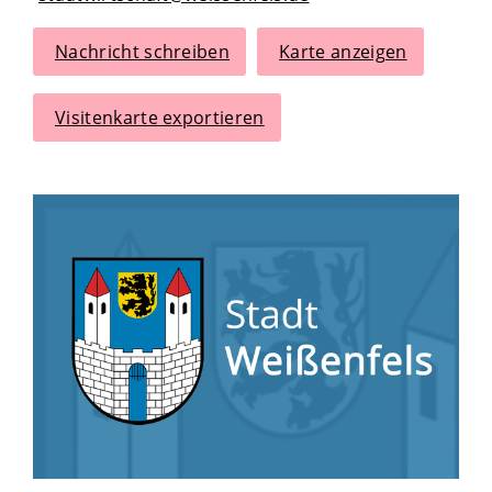
Nachricht schreiben
Karte anzeigen
Visitenkarte exportieren