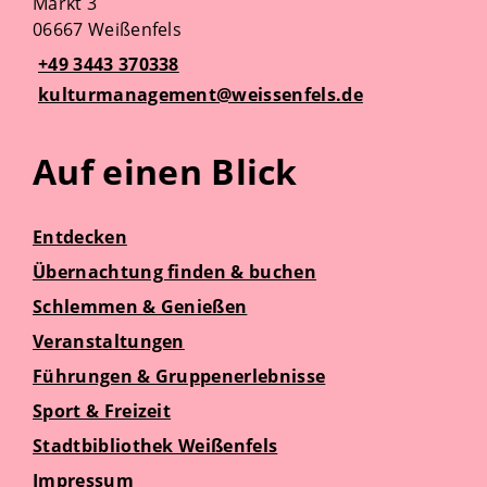
Markt 3
06667 Weißenfels
+49 3443 370338
kulturmanagement@weissenfels.de
Auf einen Blick
Entdecken
Übernachtung finden & buchen
Schlemmen & Genießen
Veranstaltungen
Führungen & Gruppenerlebnisse
Sport & Freizeit
Stadtbibliothek Weißenfels
Impressum