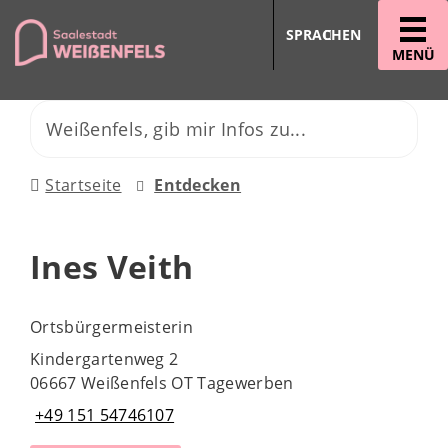
SPRACHEN
MENÜ
Startseite
Entdecken
Ines Veith
Ortsbürgermeisterin
Kindergartenweg 2
06667 Weißenfels OT Tagewerben
+49 151 54746107