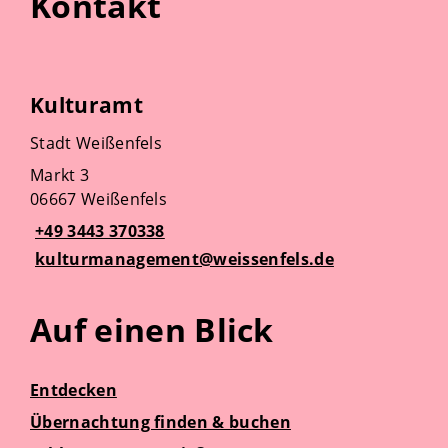
Kontakt
Kulturamt
Stadt Weißenfels
Markt 3
06667 Weißenfels
+49 3443 370338
kulturmanagement@weissenfels.de
Auf einen Blick
Entdecken
Übernachtung finden & buchen