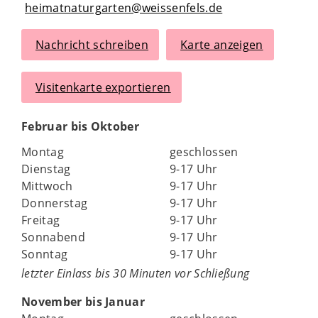
heimatnaturgarten@weissenfels.de
Nachricht schreiben
Karte anzeigen
Visitenkarte exportieren
Februar bis Oktober
Montag
geschlossen
Dienstag
9-17 Uhr
Mittwoch
9-17 Uhr
Donnerstag
9-17 Uhr
Freitag
9-17 Uhr
Sonnabend
9-17 Uhr
Sonntag
9-17 Uhr
letzter Einlass bis 30 Minuten vor Schließung
November bis Januar