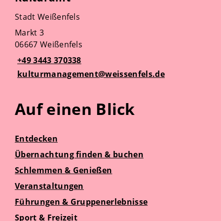
Stadt Weißenfels
Markt 3
06667 Weißenfels
+49 3443 370338
kulturmanagement@weissenfels.de
Auf einen Blick
Entdecken
Übernachtung finden & buchen
Schlemmen & Genießen
Veranstaltungen
Führungen & Gruppenerlebnisse
Sport & Freizeit