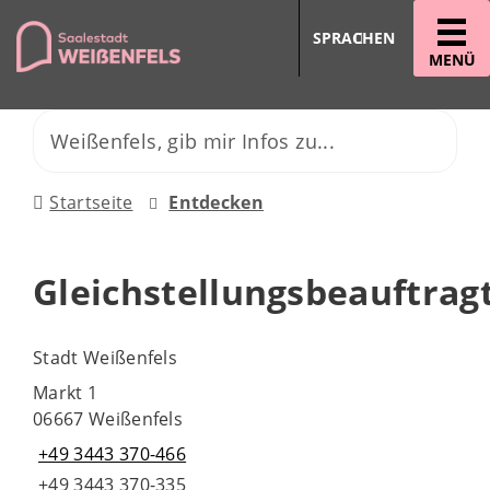
SPRACHEN
MENÜ
Startseite
Entdecken
Gleichstellungsbeauftrag
Stadt Weißenfels
Markt 1
06667 Weißenfels
+49 3443 370-466
+49 3443 370-335