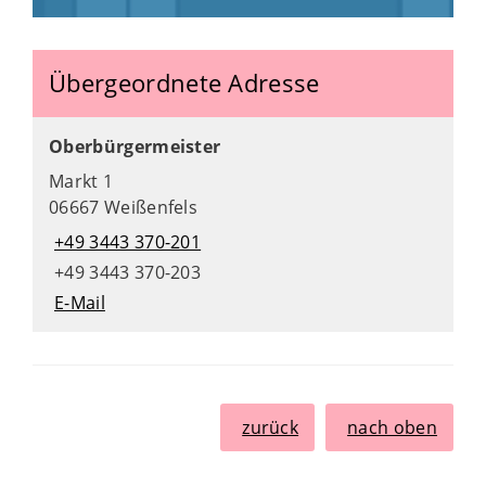
Übergeordnete Adresse
Oberbürgermeister
Markt 1
06667 Weißenfels
+49 3443 370-201
+49 3443 370-203
E-Mail
zurück
nach oben