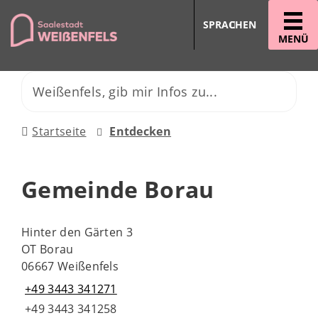
SPRACHEN
MENÜ
Startseite
Entdecken
Gemeinde Borau
Hinter den Gärten 3
OT Borau
06667 Weißenfels
+49 3443 341271
+49 3443 341258